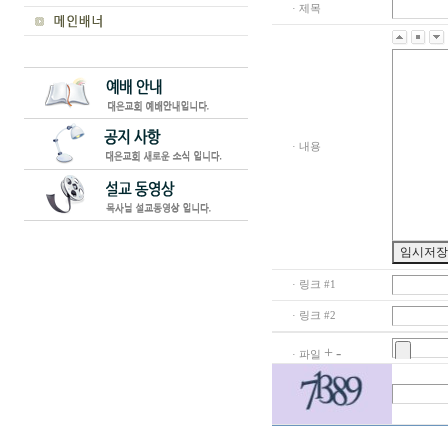
· 제목
· 내용
· 링크 #1
· 링크 #2
+
-
· 파일