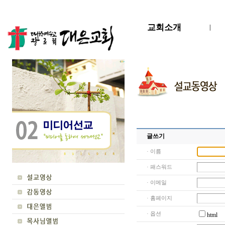
교회소개
|
글쓰기
· 이름
· 패스워드
· 이메일
· 홈페이지
· 옵션
html