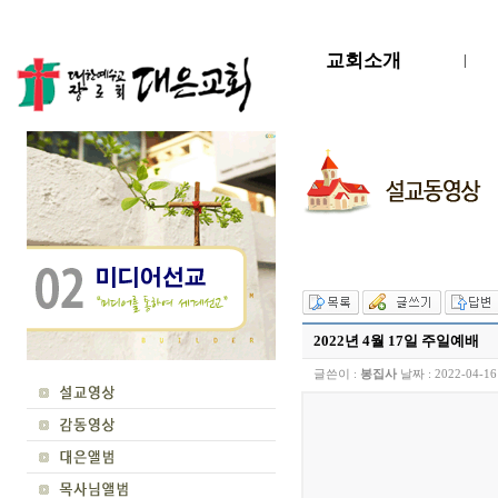
교회소개
|
2022년 4월 17일 주일예배
글쓴이 :
봉집사
날짜 :
2022-04-16