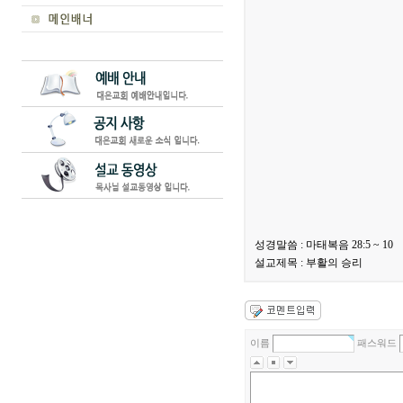
성경말씀 : 마태복음 28:5 ~ 10
설교제목 : 부활의 승리
이름
패스워드